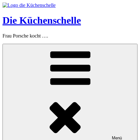
Zum
Inhalt
springen
Die Küchenschelle
Frau Porsche kocht ….
Menü