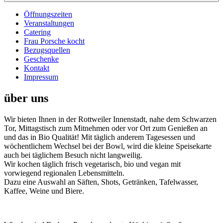
Öffnungszeiten
Veranstaltungen
Catering
Frau Porsche kocht
Bezugsquellen
Geschenke
Kontakt
Impressum
über uns
Wir bieten Ihnen in der Rottweiler Innenstadt, nahe dem Schwarzen
Tor, Mittagstisch zum Mitnehmen oder vor Ort zum Genießen an
und das in Bio Qualität! Mit täglich anderem Tagesessen und
wöchentlichem Wechsel bei der Bowl, wird die kleine Speisekarte
auch bei täglichem Besuch nicht langweilig.
Wir kochen täglich frisch vegetarisch, bio und vegan mit
vorwiegend regionalen Lebensmitteln.
Dazu eine Auswahl an Säften, Shots, Getränken, Tafelwasser,
Kaffee, Weine und Biere.