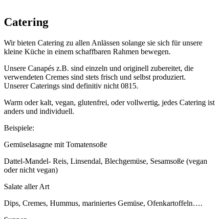
Catering
Wir bieten Catering zu allen Anlässen solange sie sich für unsere
kleine Küche in einem schaffbaren Rahmen bewegen.
Unsere Canapés z.B. sind einzeln und originell zubereitet, die
verwendeten Cremes sind stets frisch und selbst produziert.
Unserer Caterings sind definitiv nicht 0815.
Warm oder kalt, vegan, glutenfrei, oder vollwertig, jedes Catering ist
anders und individuell.
Beispiele:
Gemüselasagne mit Tomatensoße
Dattel-Mandel- Reis, Linsendal, Blechgemüse, Sesamsoße (vegan
oder nicht vegan)
Salate aller Art
Dips, Cremes, Hummus, mariniertes Gemüse, Ofenkartoffeln….