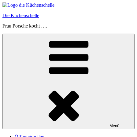
Zum
Inhalt
Die Küchenschelle
springen
Frau Porsche kocht ….
Menü
Öffnungszeiten