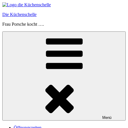
Zum
Inhalt
Die Küchenschelle
springen
Frau Porsche kocht ….
Menü
Öffnungszeiten