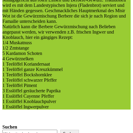
wird es mit dem Landestypischen Injera (Fladenbrot) serviert und
mit Händen gegessen. Geschmackliches Hauptmerkmal des Misir
Wot ist die Gewürzmischung Berbere die sich je nach Region und
Famailie unterscheiden kann.
Natürlich kann die Berbere Gewürzmischung nach Belieben
angepasst werden, wir verwenden z.B. frischen Ingwer und
Knoblauch, hier ein gängiges Rezept:
1/4 Muskatnuss
1/2 Zmtstange
5 Kardamon Schoten
4 Gewürznelken
1 Teelöffel Koriandersaat
1 Teelöffel ganze Kreuzkümmel
1 Teelöffel Bockshornklee
1 Teelöffel schwarzer Pfeffer
1 Teelöffel Piment
3 Esslöffel geräucherte Paprika
1 Esslöffel Cayenne Pfeffer
1 Esslöffel Knoblauchpulver
1 Esslöffel Ingwerpulver
Suchen