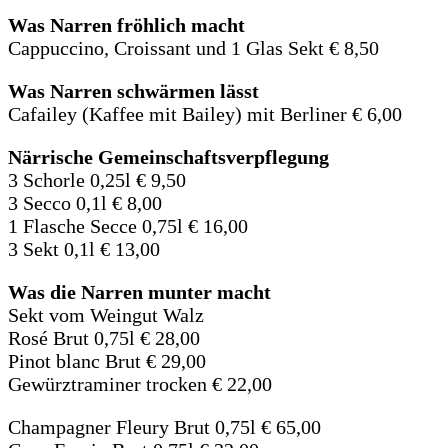
Was Narren fröhlich macht
Cappuccino, Croissant und 1 Glas Sekt € 8,50
Was Narren schwärmen lässt
Cafailey (Kaffee mit Bailey) mit Berliner € 6,00
Närrische Gemeinschaftsverpflegung
3 Schorle 0,25l € 9,50
3 Secco 0,1l € 8,00
1 Flasche Secce 0,75l € 16,00
3 Sekt 0,1l € 13,00
Was die Narren munter macht
Sekt vom Weingut Walz
Rosé Brut 0,75l € 28,00
Pinot blanc Brut € 29,00
Gewürztraminer trocken € 22,00
Champagner Fleury Brut 0,75l € 65,00