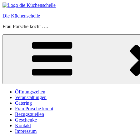
Zum
Inhalt
Die Küchenschelle
springen
Frau Porsche kocht ….
Öffnungszeiten
Veranstaltungen
Catering
Frau Porsche kocht
Bezugsquellen
Geschenke
Kontakt
Impressum