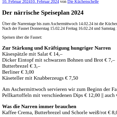
Veröffentlicht
10. Februar 2024
10. Februar 2024
von
Die Küchenschelle
am
Der närrische Speiseplan 2024
Über die Narrentage bis zum Aschermittwoch 14.02.24 ist die Küchen
Nach der Fasnet Donnerstag 15.02.24 Freitag 16.02.24 und Samstag 1
Speisen über die Fasnet:
Zur Stärkung und Kräftigung hungriger Narren
Käsespätzle mit Salat € 14,–
Dicker Eintopf mit schwarzen Bohnen und Brot € 7,–
Butterbrezel € 3,–
Berliner € 3,00
Käseteller mit Knabberzeugs € 7,50
Am Aschermittwoch servieren wir zum Beginn der Fa
Pellkartoffeln mit verschiedenen Dips € 12,00 || auch
Was die Narren immer brauchen
Kaffee Crema, Butterbrezel und Schorle weiß/rot € 8,