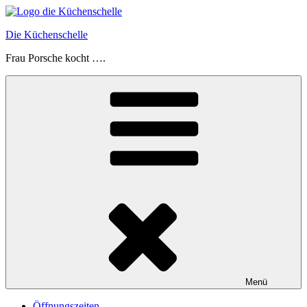
Zum
Inhalt
Die Küchenschelle
springen
Frau Porsche kocht ….
Menü
Öffnungszeiten