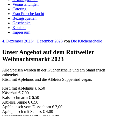
Veranstaltungen
Catering
Frau Porsche kocht
Bezugsquellen
Geschenke
Kontakt
Impressum
Veröffentlicht
4. Dezember 2023
4. Dezember 2023
von
Die Küchenschelle
am
Unser Angebot auf dem Rottweiler
Weihnachtsmarkt 2023
Alle Speisen werden in der Küchenschelle und am Stand frisch
zubereitet.
Rösti mit Apfelmus und die Albleisa Suppe sind vegan.
Rösti mit Apfelmus € 6,50
Käserösti € 7,00
Kaiserschmarrn € 6,50
Albleisa Suppe € 6,50
Apfelpunsch vom Dissenhorn € 3,00
Apfelpunsch mit Schuss € 4,00