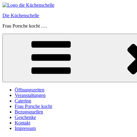
Zum
Inhalt
Die Küchenschelle
springen
Frau Porsche kocht ….
Öffnungszeiten
Veranstaltungen
Catering
Frau Porsche kocht
Bezugsquellen
Geschenke
Kontakt
Impressum