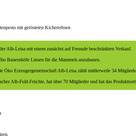
npesto mit gerösteten Kichererbsen
r Alb-Leisa mit einem zunächst auf Freunde beschränkten Verkauf.
 Bio Bauernhöfe Linsen für die Mammels anzubauen.
e Öko Erzeugergemeinschaft Alb-Leisa zählt mittlerweile 34 Mitglieds
cher Alb-Feld-Früchte, hat über 70 Mitglieder und hat das Produktsor
n
reis