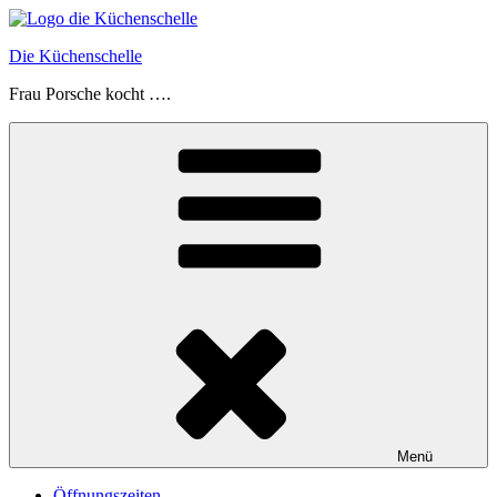
Zum
Inhalt
Die Küchenschelle
springen
Frau Porsche kocht ….
Menü
Öffnungszeiten