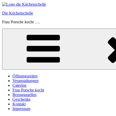
Zum
Inhalt
Die Küchenschelle
springen
Frau Porsche kocht ….
Öffnungszeiten
Veranstaltungen
Catering
Frau Porsche kocht
Bezugsquellen
Geschenke
Kontakt
Impressum