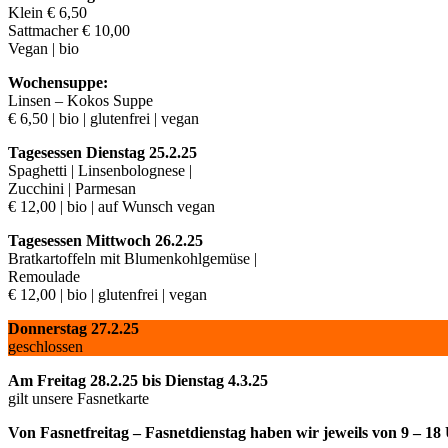
Klein € 6,50
Sattmacher € 10,00
Vegan | bio
Wochensuppe:
Linsen – Kokos Suppe
€ 6,50 | bio | glutenfrei | vegan
Tagesessen Dienstag 25.2.25
Spaghetti | Linsenbolognese |
Zucchini | Parmesan
€ 12,00 | bio | auf Wunsch vegan
Tagesessen Mittwoch 26.2.25
Bratkartoffeln mit Blumenkohlgemüse |
Remoulade
€ 12,00 | bio | glutenfrei | vegan
Donnerstag 27.2.25
geschlossen
Am Freitag 28.2.25 bis Dienstag 4.3.25
gilt unsere Fasnetkarte
Von Fasnetfreitag – Fasnetdienstag haben wir jeweils von 9 – 18 