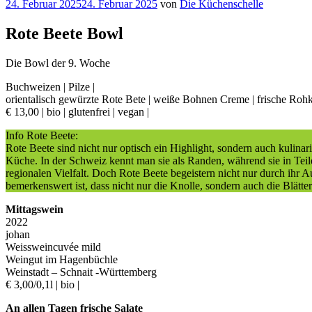
Veröffentlicht
24. Februar 2025
24. Februar 2025
von
Die Küchenschelle
am
Rote Beete Bowl
Die Bowl der 9. Woche
Buchweizen | Pilze |
orientalisch gewürzte Rote Bete | weiße Bohnen Creme | frische Rohk
€ 13,00 | bio | glutenfrei | vegan |
Info Rote Beete:
Rote Beete sind nicht nur optisch ein Highlight, sondern auch kulinar
Küche. In der Schweiz kennt man sie als Randen, während sie in Te
regionalen Vielfalt. Doch Rote Beete begeistern nicht nur durch ihr 
bemerkenswert ist, dass nicht nur die Knolle, sondern auch die Blätter
Mittagswein
2022
johan
Weissweincuvée mild
Weingut im Hagenbüchle
Weinstadt – Schnait -Württemberg
€ 3,00/0,1l | bio |
An allen Tagen frische Salate