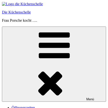
Zum
Inhalt
Die Küchenschelle
springen
Frau Porsche kocht ….
Menü
Öffnungszeiten